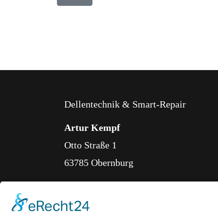
Dellentechnik & Smart-Repair
Artur Kempf
Otto Straße 1
63785 Obernburg
Tel: +49 (0) 171 / 