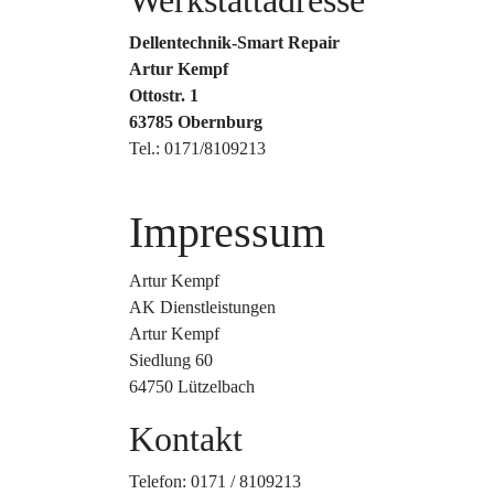
Werkstattadresse
Dellentechnik-Smart Repair
Artur Kempf
Ottostr. 1
63785 Obernburg
Tel.: 0171/8109213
Impressum
Artur Kempf
AK Dienstleistungen
Artur Kempf
Siedlung 60
64750 Lützelbach
Kontakt
Telefon: 0171 / 8109213