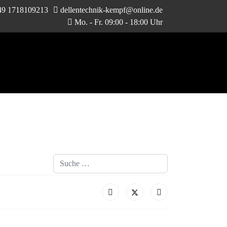
49 1718109213
dellentechnik-kempf@online.de
Mo. - Fr. 09:00 - 18:00 Uhr
Suchen