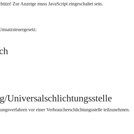
hützt! Zur Anzeige muss JavaScript eingeschaltet sein.
Umsatzsteuergesetz:
ich
g/Universal­schlichtungs­stelle
legungsverfahren vor einer Verbraucherschlichtungsstelle teilzunehmen.